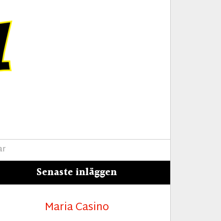
ar
Senaste inläggen
Maria Casino