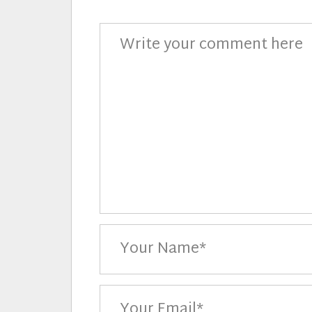
Comment
*
Your
Name
*
Your
Email