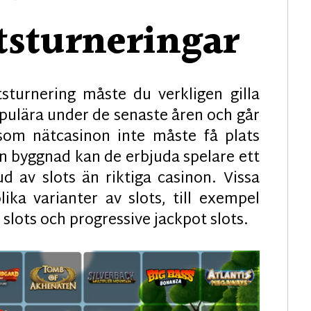
slotsturneringar
tsturneringar
tsturnering måste du verkligen gilla
opulära under de senaste åren och går
rsom nätcasinon inte måste få plats
en byggnad kan de erbjuda spelare ett
d av slots än riktiga casinon. Vissa
ika varianter av slots, till exempel
le slots och progressive jackpot slots.