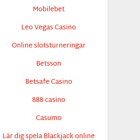
Mobilebet
Leo Vegas Casino
Online slotsturneringar
Betsson
Betsafe Casino
888 casino
Casumo
Lär dig spela Blackjack online