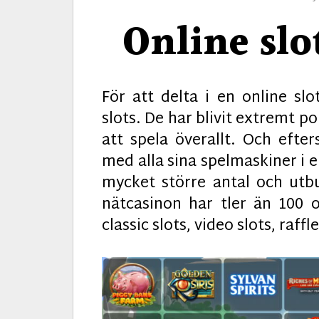
on
Online slo
För att delta i en online slo
slots. De har blivit extremt p
att spela överallt. Och efte
med alla sina spelmaskiner i 
mycket större antal och utbu
nätcasinon har tler än 100 ol
classic slots, video slots, raff