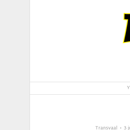
Y
Author
Po
Transvaal
3 