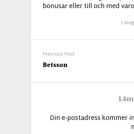
bonusar eller till och med varo
Categ
Inläggsnavigering
Previous Post
Previous
Betsson
post:
Lämn
Din e-postadress kommer in