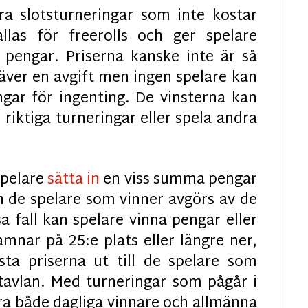
ra slotsturneringar som inte kostar
llas för freerolls och ger spelare
a pengar. Priserna kanske inte är så
äver en avgift men ingen spelare kan
gar för ingenting. De vinsterna kan
 riktiga turneringar eller spela andra
spelare
sätta in
en viss summa pengar
ch de spelare som vinner avgörs av de
a fall kan spelare vinna pengar eller
nar på 25:e plats eller längre ner,
sta priserna ut till de spelare som
tavlan. Med turneringar som pågår i
ara både dagliga vinnare och allmänna