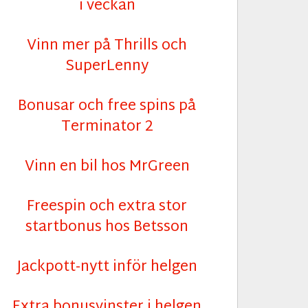
i veckan
Vinn mer på Thrills och
SuperLenny
Bonusar och free spins på
Terminator 2
Vinn en bil hos MrGreen
Freespin och extra stor
startbonus hos Betsson
Jackpott-nytt inför helgen
Extra bonusvinster i helgen