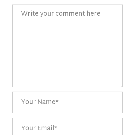
Comment
*
Your
Name
*
Your
Email