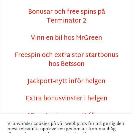
Bonusar och free spins på
Terminator 2
Vinn en bil hos MrGreen
Freespin och extra stor startbonus
hos Betsson
Jackpott-nytt inför helgen
Extra bonusvinster i helgen
15 gratischanser att fånga
storgäddan
Vi använder cookies på vår webbplats för att ge dig den
mest relevanta upplevelsen genom att komma ihåg