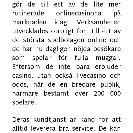
gör de till ett av de lite mer
rutinerade onlinecasinona på
marknaden idag. Verksamheten
utvecklades otroligt fort till ett av
de största spelbolagen online och
de har nu dagligen nöjda besökare
som spelar för fulla muggar.
Eftersom de inte bara erbjuder
casino, utan också livecasino och
odds, når de en bredare publik,
närmare bestämt över 200 000
spelare.
Deras kundtjänst är känd för att
alltid leverera bra service. De kan