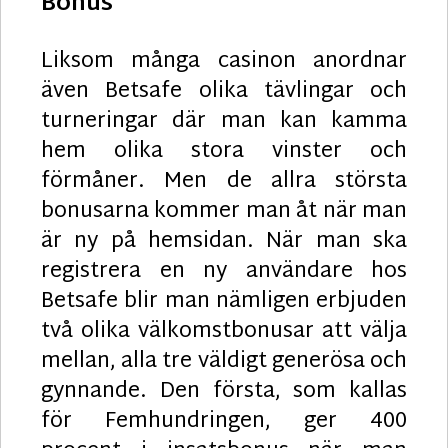
Bonus
Liksom många casinon anordnar
även Betsafe olika tävlingar och
turneringar där man kan kamma
hem olika stora vinster och
förmåner. Men de allra största
bonusarna kommer man åt när man
är ny på hemsidan. När man ska
registrera en ny användare hos
Betsafe blir man nämligen erbjuden
två olika välkomstbonusar att välja
mellan, alla tre väldigt generösa och
gynnande. Den första, som kallas
för Femhundringen, ger 400